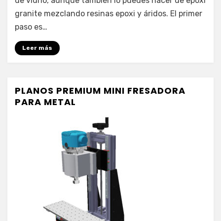
de vidrio, aunque también lo puedes hacer de epoxi
granite mezclando resinas epoxi y áridos. El primer
paso es…
Leer más
PLANOS PREMIUM MINI FRESADORA
PARA METAL