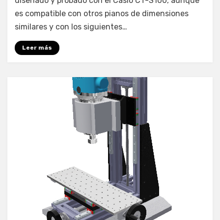
diseñado y probado con el Casio CT-S100, aunque
es compatible con otros pianos de dimensiones
similares y con los siguientes…
Leer más