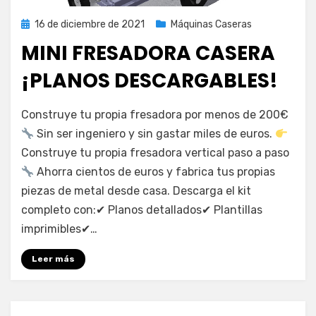
Publicada
16 de diciembre de 2021
Máquinas Caseras
el
MINI FRESADORA CASERA
¡PLANOS DESCARGABLES!
por
admin
Construye tu propia fresadora por menos de 200€
Sin ser ingeniero y sin gastar miles de euros.
Construye tu propia fresadora vertical paso a paso
Ahorra cientos de euros y fabrica tus propias
piezas de metal desde casa. Descarga el kit
completo con:✔ Planos detallados✔ Plantillas
imprimibles✔…
Leer más