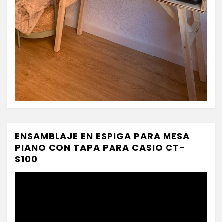
ENSAMBLAJE EN ESPIGA PARA MESA
PIANO CON TAPA PARA CASIO CT-
S100
Reproductor
de
vídeo